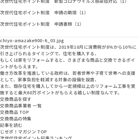
次世代住宅ポイント制度 新型コロナウイルス感染症対応（1）
次世代住宅ポイント制度 申請の期限（1）
次世代住宅ポイント制度 申請書類（1）
chiyo-amazake900-6_03.jpg
次世代住宅ポイント制度は、2019年10月に消費税が8%から10％に
引き上げられるタイミングで、住宅を購入する、
もしくは家をリフォームすると、さまざまな商品と交換できるポイ
ントがもらえます。
働き方改革を推進している政府は、若者世帯や子育て世帯への支援
として、家事負担を軽減する対象の設備を設置、
また、既存住宅を購入してから一定規模以上のリフォーム工事を実
施すると最大60万ポイントがもらえる嬉しい制度なんです。
交換商品を探す
交換商品事業者 一覧
交換商品 TOP
交換商品の特集
記事を読む
じせポ！マガジン TOP
次世代住宅ポイント記事ランキング