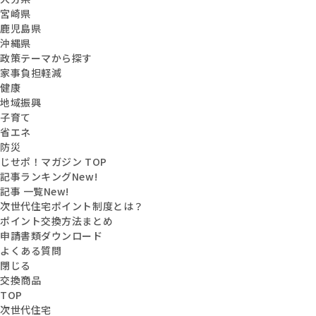
宮崎県
鹿児島県
沖縄県
政策テーマから探す
家事負担軽減
健康
地域振興
子育て
省エネ
防災
じせポ！マガジン TOP
記事ランキング
New!
記事 一覧
New!
次世代住宅ポイント制度とは？
ポイント交換方法まとめ
申請書類ダウンロード
よくある質問
閉じる
交換商品
TOP
次世代住宅