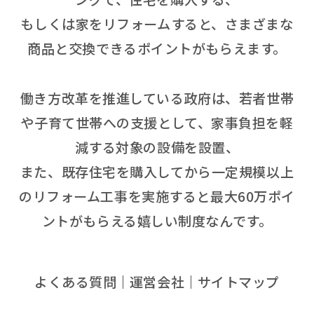
もしくは家をリフォームすると、さまざまな
商品と交換できるポイントがもらえます。
働き方改革を推進している政府は、若者世帯
や子育て世帯への支援として、家事負担を軽
減する対象の設備を設置、
また、既存住宅を購入してから一定規模以上
のリフォーム工事を実施すると最大60万ポイ
ントがもらえる嬉しい制度なんです。
よくある質問
運営会社
サイトマップ