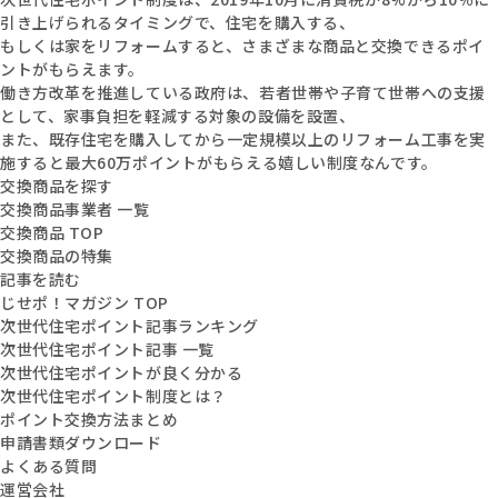
引き上げられるタイミングで、住宅を購入する、
もしくは家をリフォームすると、さまざまな商品と交換できるポイ
ントがもらえます。
働き方改革を推進している政府は、若者世帯や子育て世帯への支援
として、家事負担を軽減する対象の設備を設置、
また、既存住宅を購入してから一定規模以上のリフォーム工事を実
施すると最大60万ポイントがもらえる嬉しい制度なんです。
交換商品を探す
交換商品事業者 一覧
交換商品 TOP
交換商品の特集
記事を読む
じせポ！マガジン TOP
次世代住宅ポイント記事ランキング
次世代住宅ポイント記事 一覧
次世代住宅ポイントが良く分かる
次世代住宅ポイント制度とは？
ポイント交換方法まとめ
申請書類ダウンロード
よくある質問
運営会社