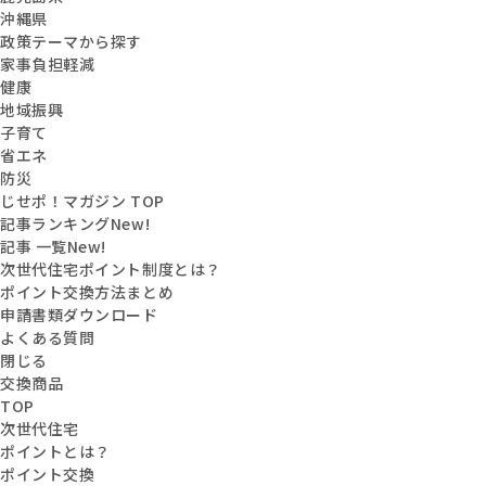
沖縄県
政策テーマから探す
家事負担軽減
健康
地域振興
子育て
省エネ
防災
じせポ！マガジン TOP
記事ランキング
New!
記事 一覧
New!
次世代住宅ポイント制度とは？
ポイント交換方法まとめ
申請書類ダウンロード
よくある質問
閉じる
交換商品
TOP
次世代住宅
ポイントとは？
ポイント交換