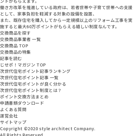
ントがもらえます。
働き方改革を推進している政府は、若者世帯や子育て世帯への支援
として、家事負担を軽減する対象の設備を設置、
また、既存住宅を購入してから一定規模以上のリフォーム工事を実
施すると最大60万ポイントがもらえる嬉しい制度なんです。
交換商品を探す
交換商品事業者 一覧
交換商品 TOP
交換商品の特集
記事を読む
じせポ！マガジン TOP
次世代住宅ポイント記事ランキング
次世代住宅ポイント記事 一覧
次世代住宅ポイントが良く分かる
次世代住宅ポイント制度とは？
ポイント交換方法まとめ
申請書類ダウンロード
よくある質問
運営会社
サイトマップ
Copyright ©2020 style architect Company.
All Rights Reserved.