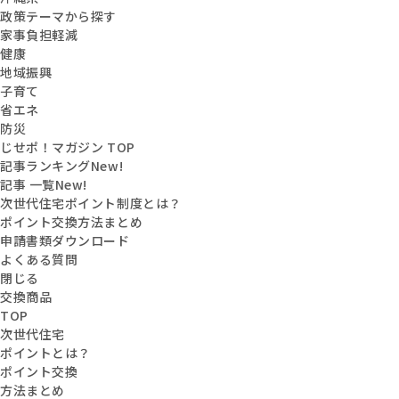
政策テーマから探す
家事負担軽減
健康
地域振興
子育て
省エネ
防災
じせポ！マガジン TOP
記事ランキング
New!
記事 一覧
New!
次世代住宅ポイント制度とは？
ポイント交換方法まとめ
申請書類ダウンロード
よくある質問
閉じる
交換商品
TOP
次世代住宅
ポイントとは？
ポイント交換
方法まとめ