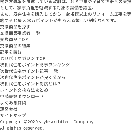
働き方改革を推進している政府は、若者世帯や子育て世帯への支援
として、家事負担を軽減する対象の設備を設置、
また、既存住宅を購入してから一定規模以上のリフォーム工事を実
施すると最大60万ポイントがもらえる嬉しい制度なんです。
交換商品を探す
交換商品事業者 一覧
交換商品 TOP
交換商品の特集
記事を読む
じせポ！マガジン TOP
次世代住宅ポイント記事ランキング
次世代住宅ポイント記事 一覧
次世代住宅ポイントが良く分かる
次世代住宅ポイント制度とは？
ポイント交換方法まとめ
申請書類ダウンロード
よくある質問
運営会社
サイトマップ
Copyright ©2020 style architect Company.
All Rights Reserved.