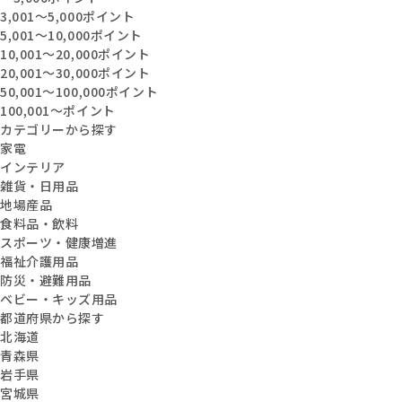
3,001〜5,000ポイント
5,001〜10,000ポイント
10,001〜20,000ポイント
20,001〜30,000ポイント
50,001〜100,000ポイント
100,001〜ポイント
カテゴリーから探す
家電
インテリア
雑貨・日用品
地場産品
食料品・飲料
スポーツ・健康増進
福祉介護用品
防災・避難用品
ベビー・キッズ用品
都道府県から探す
北海道
青森県
岩手県
宮城県