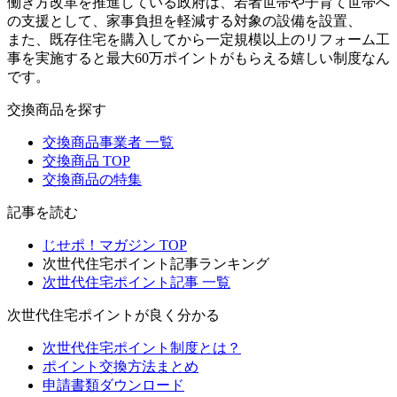
働き方改革を推進している政府は、若者世帯や子育て世帯へ
の支援として、家事負担を軽減する対象の設備を設置、
また、既存住宅を購入してから一定規模以上のリフォーム工
事を実施すると最大60万ポイントがもらえる嬉しい制度なん
です。
交換商品を探す
交換商品事業者 一覧
交換商品 TOP
交換商品の特集
記事を読む
じせポ！マガジン TOP
次世代住宅ポイント記事ランキング
次世代住宅ポイント記事 一覧
次世代住宅ポイントが良く分かる
次世代住宅ポイント制度とは？
ポイント交換方法まとめ
申請書類ダウンロード