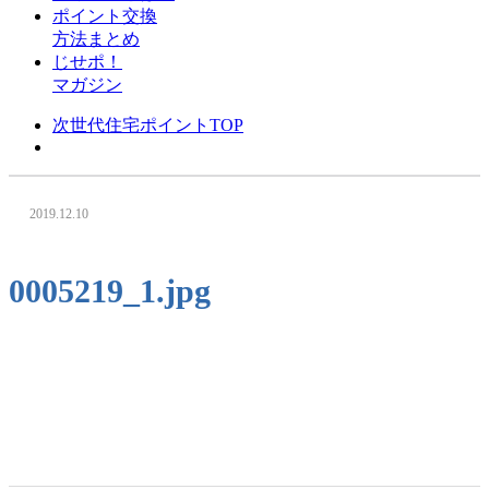
ポイント交換
方法まとめ
じせポ！
マガジン
次世代住宅ポイントTOP
2019.12.10
0005219_1.jpg