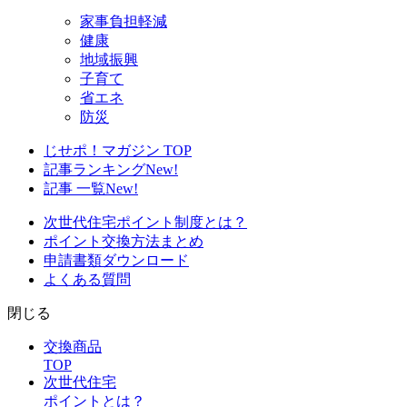
家事負担軽減
健康
地域振興
子育て
省エネ
防災
じせポ！マガジン TOP
記事ランキング
New!
記事 一覧
New!
次世代住宅ポイント制度とは？
ポイント交換方法まとめ
申請書類ダウンロード
よくある質問
閉じる
交換商品
TOP
次世代住宅
ポイントとは？