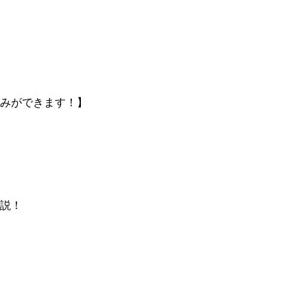
みができます！】
説！