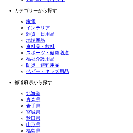
カテゴリーから探す
家電
インテリア
雑貨・日用品
地場産品
食料品・飲料
スポーツ・健康増進
福祉介護用品
防災・避難用品
ベビー・キッズ用品
都道府県から探す
北海道
青森県
岩手県
宮城県
秋田県
山形県
福島県