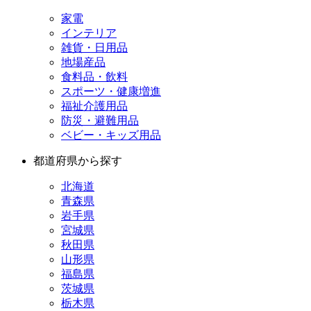
家電
インテリア
雑貨・日用品
地場産品
食料品・飲料
スポーツ・健康増進
福祉介護用品
防災・避難用品
ベビー・キッズ用品
都道府県から探す
北海道
青森県
岩手県
宮城県
秋田県
山形県
福島県
茨城県
栃木県