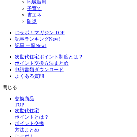
地域振興
子育て
省エネ
防災
じせポ！マガジン TOP
記事ランキング
New!
記事 一覧
New!
次世代住宅ポイント制度とは？
ポイント交換方法まとめ
申請書類ダウンロード
よくある質問
閉じる
交換商品
TOP
次世代住宅
ポイントとは？
ポイント交換
方法まとめ
じせポ！