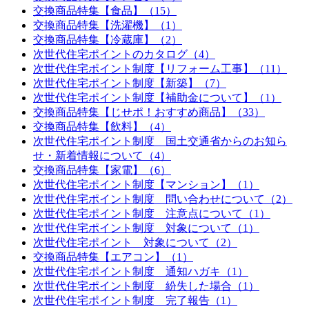
交換商品特集【食品】（15）
交換商品特集【洗濯機】（1）
交換商品特集【冷蔵庫】（2）
次世代住宅ポイントのカタログ（4）
次世代住宅ポイント制度【リフォーム工事】（11）
次世代住宅ポイント制度【新築】（7）
次世代住宅ポイント制度【補助金について】（1）
交換商品特集【じせポ！おすすめ商品】（33）
交換商品特集【飲料】（4）
次世代住宅ポイント制度 国土交通省からのお知ら
せ・新着情報について（4）
交換商品特集【家電】（6）
次世代住宅ポイント制度【マンション】（1）
次世代住宅ポイント制度 問い合わせについて（2）
次世代住宅ポイント制度 注意点について（1）
次世代住宅ポイント制度 対象について（1）
次世代住宅ポイント 対象について（2）
交換商品特集【エアコン】（1）
次世代住宅ポイント制度 通知ハガキ（1）
次世代住宅ポイント制度 紛失した場合（1）
次世代住宅ポイント制度 完了報告（1）