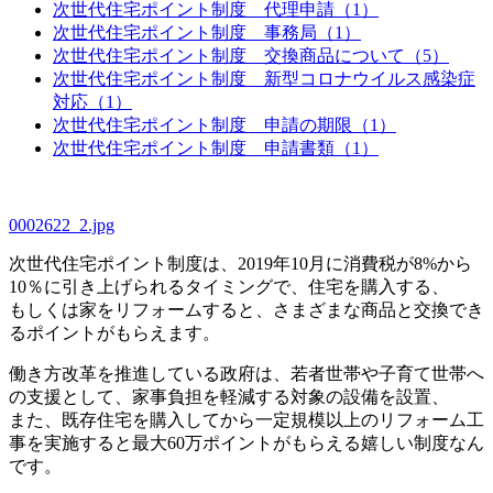
次世代住宅ポイント制度 代理申請（1）
次世代住宅ポイント制度 事務局（1）
次世代住宅ポイント制度 交換商品について（5）
次世代住宅ポイント制度 新型コロナウイルス感染症
対応（1）
次世代住宅ポイント制度 申請の期限（1）
次世代住宅ポイント制度 申請書類（1）
0002622_2.jpg
次世代住宅ポイント制度は、2019年10月に消費税が8%から
10％に引き上げられるタイミングで、住宅を購入する、
もしくは家をリフォームすると、さまざまな商品と交換でき
るポイントがもらえます。
働き方改革を推進している政府は、若者世帯や子育て世帯へ
の支援として、家事負担を軽減する対象の設備を設置、
また、既存住宅を購入してから一定規模以上のリフォーム工
事を実施すると最大60万ポイントがもらえる嬉しい制度なん
です。