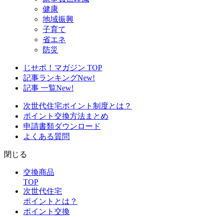
健康
地域振興
子育て
省エネ
防災
じせポ！マガジン TOP
記事ランキング
New!
記事 一覧
New!
次世代住宅ポイント制度とは？
ポイント交換方法まとめ
申請書類ダウンロード
よくある質問
閉じる
交換商品
TOP
次世代住宅
ポイントとは？
ポイント交換