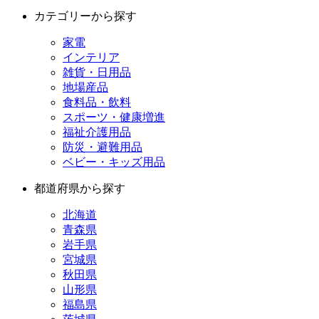
カテゴリーから探す
家電
インテリア
雑貨・日用品
地場産品
食料品・飲料
スポーツ・健康増進
福祉介護用品
防災・避難用品
ベビー・キッズ用品
都道府県から探す
北海道
青森県
岩手県
宮城県
秋田県
山形県
福島県