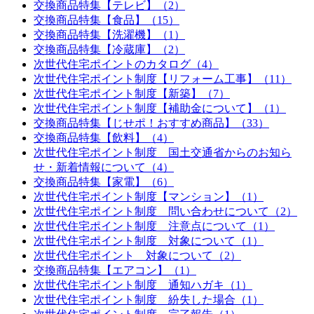
交換商品特集【テレビ】（2）
交換商品特集【食品】（15）
交換商品特集【洗濯機】（1）
交換商品特集【冷蔵庫】（2）
次世代住宅ポイントのカタログ（4）
次世代住宅ポイント制度【リフォーム工事】（11）
次世代住宅ポイント制度【新築】（7）
次世代住宅ポイント制度【補助金について】（1）
交換商品特集【じせポ！おすすめ商品】（33）
交換商品特集【飲料】（4）
次世代住宅ポイント制度 国土交通省からのお知ら
せ・新着情報について（4）
交換商品特集【家電】（6）
次世代住宅ポイント制度【マンション】（1）
次世代住宅ポイント制度 問い合わせについて（2）
次世代住宅ポイント制度 注意点について（1）
次世代住宅ポイント制度 対象について（1）
次世代住宅ポイント 対象について（2）
交換商品特集【エアコン】（1）
次世代住宅ポイント制度 通知ハガキ（1）
次世代住宅ポイント制度 紛失した場合（1）