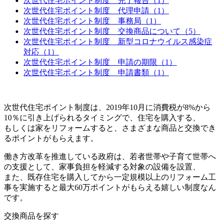
次世代住宅ポイント制度 完了報告（1）
次世代住宅ポイント制度 代理申請（1）
次世代住宅ポイント制度 事務局（1）
次世代住宅ポイント制度 交換商品について（5）
次世代住宅ポイント制度 新型コロナウイルス感染症
対応（1）
次世代住宅ポイント制度 申請の期限（1）
次世代住宅ポイント制度 申請書類（1）
次世代住宅ポイント制度は、2019年10月に消費税が8%から
10％に引き上げられるタイミングで、住宅を購入する、
もしくは家をリフォームすると、さまざまな商品と交換でき
るポイントがもらえます。
働き方改革を推進している政府は、若者世帯や子育て世帯へ
の支援として、家事負担を軽減する対象の設備を設置、
また、既存住宅を購入してから一定規模以上のリフォーム工
事を実施すると最大60万ポイントがもらえる嬉しい制度なん
です。
交換商品を探す