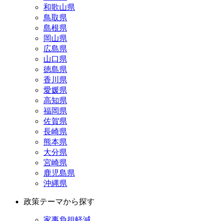
和歌山県
鳥取県
島根県
岡山県
広島県
山口県
徳島県
香川県
愛媛県
高知県
福岡県
佐賀県
長崎県
熊本県
大分県
宮崎県
鹿児島県
沖縄県
政策テーマから探す
家事負担軽減