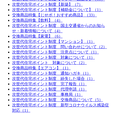
次世代住宅ポイント制度【新築】（7）
次世代住宅ポイント制度【補助金について】（1）
交換商品特集【じせポ！おすすめ商品】（33）
交換商品特集【飲料】（4）
次世代住宅ポイント制度 国土交通省からのお知ら
せ・新着情報について（4）
交換商品特集【家電】（6）
次世代住宅ポイント制度【マンション】（1）
次世代住宅ポイント制度 問い合わせについて（2）
次世代住宅ポイント制度 注意点について（1）
次世代住宅ポイント制度 対象について（1）
次世代住宅ポイント 対象について（2）
交換商品特集【エアコン】（1）
次世代住宅ポイント制度 通知ハガキ（1）
次世代住宅ポイント制度 紛失した場合（1）
次世代住宅ポイント制度 完了報告（1）
次世代住宅ポイント制度 代理申請（1）
次世代住宅ポイント制度 事務局（1）
次世代住宅ポイント制度 交換商品について（5）
次世代住宅ポイント制度 新型コロナウイルス感染症
対応（1）