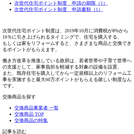
次世代住宅ポイント制度 申請の期限（1）
次世代住宅ポイント制度 申請書類（1）
次世代住宅ポイント制度は、2019年10月に消費税が8%から
10％に引き上げられるタイミングで、住宅を購入する、
もしくは家をリフォームすると、さまざまな商品と交換でき
るポイントがもらえます。
働き方改革を推進している政府は、若者世帯や子育て世帯へ
の支援として、家事負担を軽減する対象の設備を設置、
また、既存住宅を購入してから一定規模以上のリフォーム工
事を実施すると最大60万ポイントがもらえる嬉しい制度なん
です。
交換商品を探す
交換商品事業者 一覧
交換商品 TOP
交換商品の特集
記事を読む