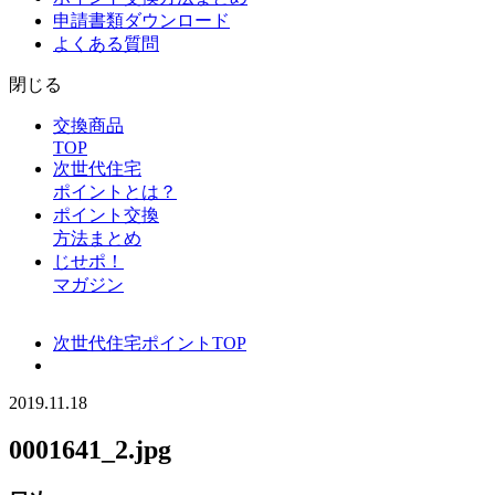
申請書類ダウンロード
よくある質問
閉じる
交換商品
TOP
次世代住宅
ポイントとは？
ポイント交換
方法まとめ
じせポ！
マガジン
次世代住宅ポイントTOP
2019.11.18
0001641_2.jpg