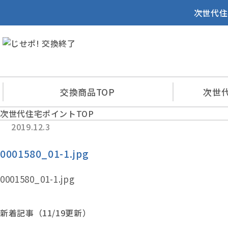
次世代住
交換商品
TOP
次世
次世代住宅ポイントTOP
2019.12.3
0001580_01-1.jpg
0001580_01-1.jpg
新着記事（11/19更新）