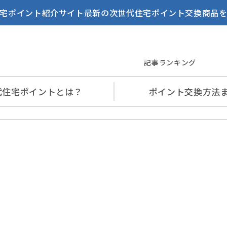
宅ポイント紹介サイト最新の次世代住宅ポイント交換商品
記事ランキング
代住宅
ポイントとは？
ポイント交換
方法