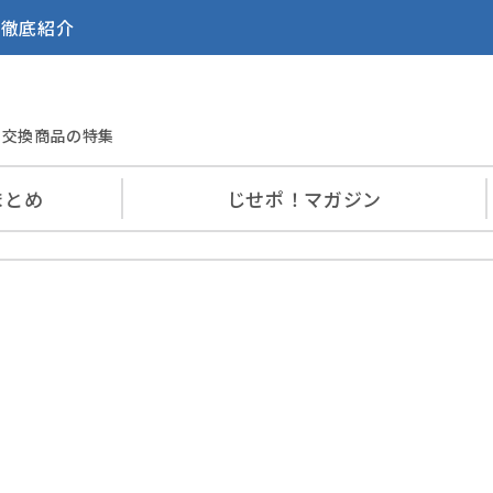
を徹底紹介
交換商品の特集
まとめ
じせポ！
マガジン