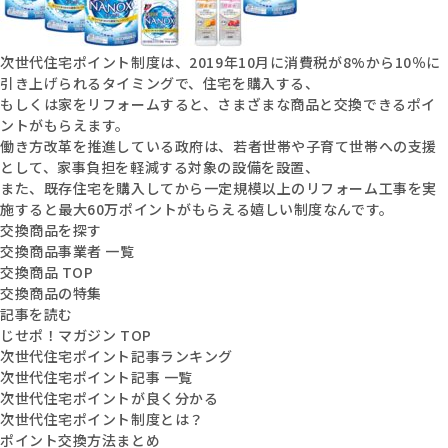
次世代住宅ポイント制度は、2019年10月に消費税が8%から10％に
引き上げられるタイミングで、住宅を購入する、
もしくは家をリフォームすると、さまざまな商品と交換できるポイ
ントがもらえます。
働き方改革を推進している政府は、若者世帯や子育て世帯への支援
として、家事負担を軽減する対象の設備を設置、
また、既存住宅を購入してから一定規模以上のリフォーム工事を実
施すると最大60万ポイントがもらえる嬉しい制度なんです。
交換商品を探す
交換商品事業者 一覧
交換商品 TOP
交換商品の特集
記事を読む
じせポ！マガジン TOP
次世代住宅ポイント記事ランキング
次世代住宅ポイント記事 一覧
次世代住宅ポイントが良く分かる
次世代住宅ポイント制度とは？
ポイント交換方法まとめ