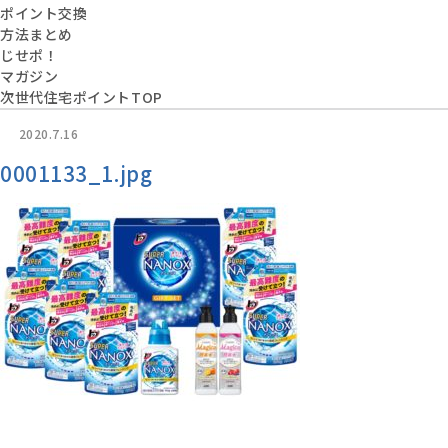
ポイント交換
方法まとめ
じせポ！
マガジン
次世代住宅ポイントTOP
2020.7.16
0001133_1.jpg