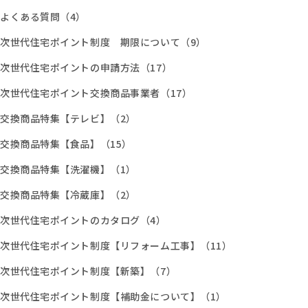
よくある質問（4）
次世代住宅ポイント制度 期限について（9）
次世代住宅ポイントの申請方法（17）
次世代住宅ポイント交換商品事業者（17）
交換商品特集【テレビ】（2）
交換商品特集【食品】（15）
交換商品特集【洗濯機】（1）
交換商品特集【冷蔵庫】（2）
次世代住宅ポイントのカタログ（4）
次世代住宅ポイント制度【リフォーム工事】（11）
次世代住宅ポイント制度【新築】（7）
次世代住宅ポイント制度【補助金について】（1）