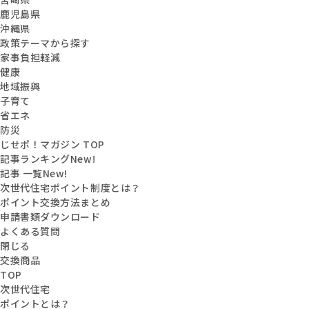
鹿児島県
沖縄県
政策テーマから探す
家事負担軽減
健康
地域振興
子育て
省エネ
防災
じせポ！マガジン TOP
記事ランキング
New!
記事 一覧
New!
次世代住宅ポイント制度とは？
ポイント交換方法まとめ
申請書類ダウンロード
よくある質問
閉じる
交換商品
TOP
次世代住宅
ポイントとは？