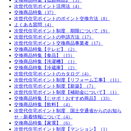
交換商品特集【低額商品】（3）
次世代住宅ポイント活用法（4）
交換商品特集（37）
次世代住宅ポイントのポイント交換方法（8）
よくある質問（4）
次世代住宅ポイント制度 期限について（9）
次世代住宅ポイントの申請方法（17）
次世代住宅ポイント交換商品事業者（17）
交換商品特集【テレビ】（2）
交換商品特集【食品】（15）
交換商品特集【洗濯機】（1）
交換商品特集【冷蔵庫】（2）
次世代住宅ポイントのカタログ（4）
次世代住宅ポイント制度【リフォーム工事】（11）
次世代住宅ポイント制度【新築】（7）
次世代住宅ポイント制度【補助金について】（1）
交換商品特集【じせポ！おすすめ商品】（33）
交換商品特集【飲料】（4）
次世代住宅ポイント制度 国土交通省からのお知ら
せ・新着情報について（4）
交換商品特集【家電】（6）
次世代住宅ポイント制度【マンション】（1）