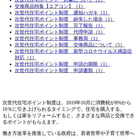
交換商品特集【エアコン】（1）
次世代住宅ポイント制度 通知ハガキ（1）
次世代住宅ポイント制度 紛失した場合（1）
次世代住宅ポイント制度 完了報告（1）
次世代住宅ポイント制度 代理申請（1）
次世代住宅ポイント制度 事務局（1）
次世代住宅ポイント制度 交換商品について（5）
次世代住宅ポイント制度 新型コロナウイルス感染症
対応（1）
次世代住宅ポイント制度 申請の期限（1）
次世代住宅ポイント制度 申請書類（1）
次世代住宅ポイント制度は、2019年10月に消費税が8%から
10％に引き上げられるタイミングで、住宅を購入する、
もしくは家をリフォームすると、さまざまな商品と交換でき
るポイントがもらえます。
働き方改革を推進している政府は、若者世帯や子育て世帯へ