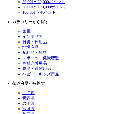
20,001〜30,000ポイント
50,001〜100,000ポイント
100,001〜ポイント
カテゴリーから探す
家電
インテリア
雑貨・日用品
地場産品
食料品・飲料
スポーツ・健康増進
福祉介護用品
防災・避難用品
ベビー・キッズ用品
都道府県から探す
北海道
青森県
岩手県
宮城県