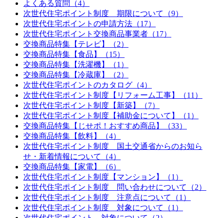
よくある質問（4）
次世代住宅ポイント制度 期限について（9）
次世代住宅ポイントの申請方法（17）
次世代住宅ポイント交換商品事業者（17）
交換商品特集【テレビ】（2）
交換商品特集【食品】（15）
交換商品特集【洗濯機】（1）
交換商品特集【冷蔵庫】（2）
次世代住宅ポイントのカタログ（4）
次世代住宅ポイント制度【リフォーム工事】（11）
次世代住宅ポイント制度【新築】（7）
次世代住宅ポイント制度【補助金について】（1）
交換商品特集【じせポ！おすすめ商品】（33）
交換商品特集【飲料】（4）
次世代住宅ポイント制度 国土交通省からのお知ら
せ・新着情報について（4）
交換商品特集【家電】（6）
次世代住宅ポイント制度【マンション】（1）
次世代住宅ポイント制度 問い合わせについて（2）
次世代住宅ポイント制度 注意点について（1）
次世代住宅ポイント制度 対象について（1）
次世代住宅ポイント 対象について（2）