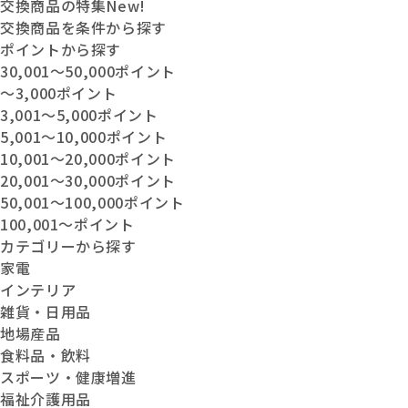
交換商品の特集
New!
交換商品を条件から探す
ポイントから探す
30,001〜50,000ポイント
〜3,000ポイント
3,001〜5,000ポイント
5,001〜10,000ポイント
10,001〜20,000ポイント
20,001〜30,000ポイント
50,001〜100,000ポイント
100,001〜ポイント
カテゴリーから探す
家電
インテリア
雑貨・日用品
地場産品
食料品・飲料
スポーツ・健康増進
福祉介護用品