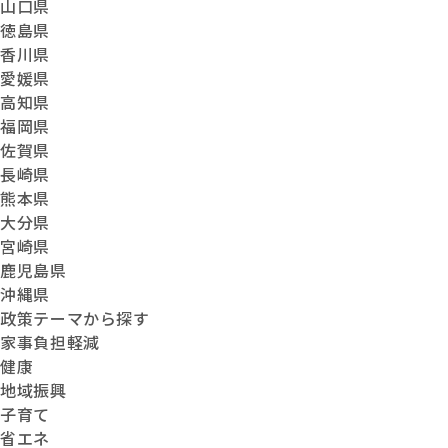
山口県
徳島県
香川県
愛媛県
高知県
福岡県
佐賀県
長崎県
熊本県
大分県
宮崎県
鹿児島県
沖縄県
政策テーマから探す
家事負担軽減
健康
地域振興
子育て
省エネ