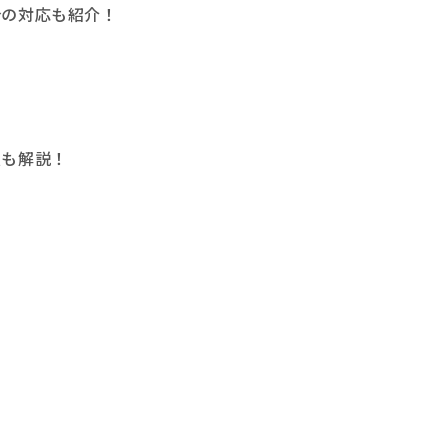
合の対応も紹介！
点も解説！